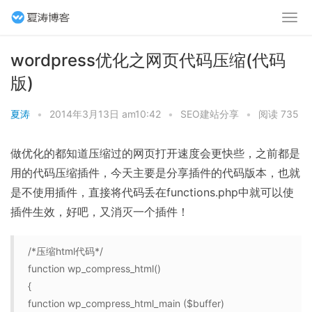
wordpress优化之网页代码压缩(代码
版)
夏涛
•
2014年3月13日 am10:42
•
SEO建站分享
•
阅读 735
做优化的都知道压缩过的网页打开速度会更快些，之前都是
用的代码压缩插件，今天主要是分享插件的代码版本，也就
是不使用插件，直接将代码丢在functions.php中就可以使
插件生效，好吧，又消灭一个插件！
/*压缩html代码
*/
function wp_compress_html()
{
function wp_compress_html_main ($buffer)