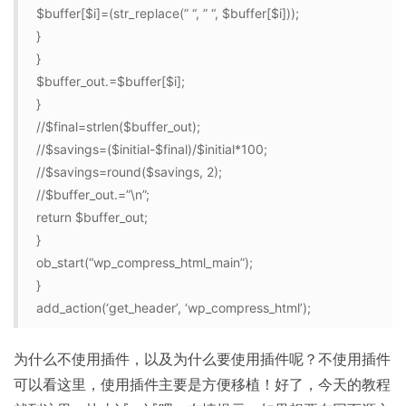
$buffer[$i]=(str_replace(” “, ” “, $buffer[$i]));
}
}
$buffer_out.=$buffer[$i];
}
//$final=strlen($buffer_out);
//$savings=($initial-$final)/$initial*100;
//$savings=round($savings, 2);
//$buffer_out.=”\n”;
return $buffer_out;
}
ob_start(“wp_compress_html_main”);
}
add_action(‘get_header’, ‘wp_compress_html’);
为什么不使用插件，以及为什么要使用插件呢？不使用插件
可以看这里，使用插件主要是方便移植！好了，今天的教程