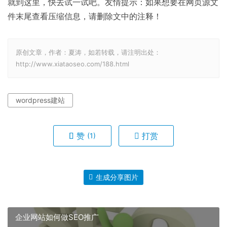
就到这里，快去试一试吧。友情提示：如果想要在网页源文
件末尾查看压缩信息，请删除文中的注释！
原创文章，作者：夏涛，如若转载，请注明出处：
http://www.xiataoseo.com/188.html
wordpress建站
赞
打赏
(1)
生成分享图片
企业网站如何做SEO推广